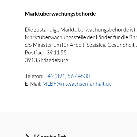
Marktüberwachungsbehörde
Die zuständige Marktüberwachungsbehörde ist:
Marktüberwachungsstelle der Länder für die Bar
c/o Ministerium für Arbeit, Soziales, Gesundhei
Postfach 39 11 55
39135 Magdeburg
Telefon:
+49 (391) 567 4530
E-Mail:
MLBF@ms.sachsen-anhalt.de