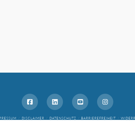
PRESSUM
DISCLAIMER
DATENSCHUTZ
BARRIEREFREIHEIT
WIDER