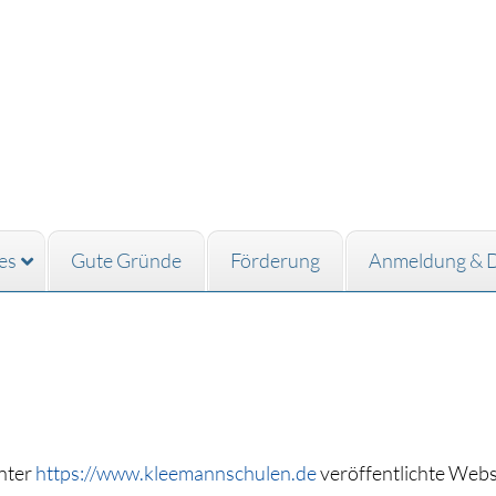
es
Gute Gründe
Förderung
Anmeldung & 
unter
https://www.kleemannschulen.de
veröffentlichte Web