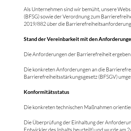
Als Unternehmen sind wir bemüht, unsere Websi
(BFSG) sowie der Verordnung zum Barrierefreihei
2019/882 über die Barrierefreiheitsanforderunge
Stand der Vereinbarkeit mit den Anforderung
Die Anforderungen der Barrierefreiheit ergeben
Die konkreten Anforderungen an die Barrierefrei
Barrierefreiheitsstärkungsgesetz (BFSGV) umge
Konformitätsstatus
Die konkreten technischen Maßnahmen orientier
Die Überprüfung der Einhaltung der Anforderung
Entwickler des Inhalts beurteilt) und wurde am