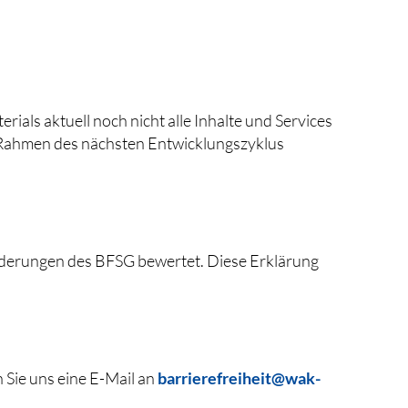
ials aktuell noch nicht alle Inhalte und Services
im Rahmen des nächsten Entwicklungszyklus
rderungen des BFSG bewertet. Diese Erklärung
Sie uns eine E-Mail an
barrierefreiheit@wak-