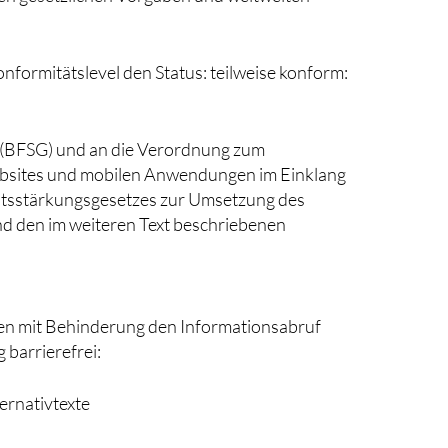
ormitätslevel den Status: teilweise konform:
s (BFSG) und an die Verordnung zum
ebsites und mobilen Anwendungen im Einklang
itsstärkungsgesetzes zur Umsetzung des
nd den im weiteren Text beschriebenen
hen mit Behinderung den Informationsabruf
 barrierefrei:
ernativtexte