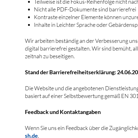
Teilweise ist die Fokus-Reihenfolge nicht nac
Nicht alle PDF-Dokumente sind barrierefrei
Kontraste einzelner Elemente können unzur
Inhalte in Leichter Sprache oder Gebärdensp
Wir arbeiten beständig an der Verbesserung unser
digital barrierefrei gestalten. Wir sind bemüht
zeitnah zu beseitigen.
Stand der Barrierefreiheitserklärung: 24.06.2
Die Website und die angebotenen Dienstleistung
basiert auf einer Selbstbewertung gemäß EN 301
Feedback und Kontaktangaben
Wenn Sie uns ein Feedback über die Zugänglichk
sh.de
.