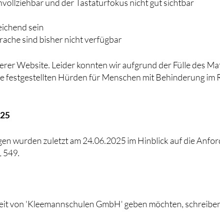
hvollziehbar und der Tastaturfokus nicht gut sichtbar
eichend sein
rache sind bisher nicht verfügbar
er Website. Leider konnten wir aufgrund der Fülle des Mater
, alle festgestellten Hürden für Menschen mit Behinderung 
025
en wurden zuletzt am 24.06.2025 im Hinblick auf die Anfo
 549.
eit von 'Kleemannschulen GmbH' geben möchten, schreiben 