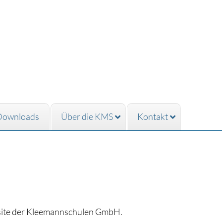
Downloads
Über die KMS
Kontakt
site der Kleemannschulen GmbH.