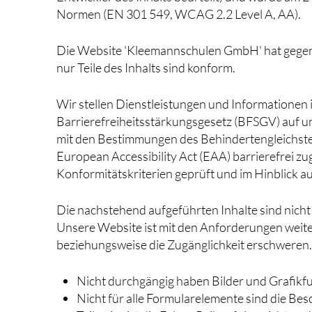
Normen (EN 301 549, WCAG 2.2 Level A, AA).
Die Website 'Kleemannschulen GmbH' hat gegenü
nur Teile des Inhalts sind konform.
Wir stellen Dienstleistungen und Informationen
Barrierefreiheitsstärkungsgesetz (BFSGV) auf 
mit den Bestimmungen des Behindertengleichste
European Accessibility Act (EAA) barrierefrei 
Konformitätskriterien geprüft und im Hinblick au
Die nachstehend aufgeführten Inhalte sind nicht v
Unsere Website ist mit den Anforderungen weite
beziehungsweise die Zugänglichkeit erschweren. D
Nicht durchgängig haben Bilder und Grafikfun
Nicht für alle Formularelemente sind die Be