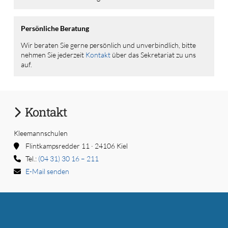
Persönliche Beratung
Wir beraten Sie gerne persönlich und unverbindlich, bitte
nehmen Sie jederzeit
Kontakt
über das Sekretariat zu uns
auf.
Kontakt
Kleemannschulen
Flintkampsredder 11 · 24106 Kiel
Tel.:
(04 31) 30 16 – 211
E-Mail senden