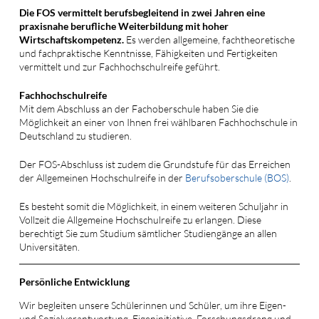
Die FOS vermittelt berufsbegleitend in zwei Jahren eine
praxisnahe berufliche Weiterbildung mit hoher
Wirtschaftskompetenz.
Es werden allgemeine, fachtheoretische
und fachpraktische Kenntnisse, Fähigkeiten und Fertigkeiten
vermittelt und zur Fachhochschulreife geführt.
Fachhochschulreife
Mit dem Abschluss an der Fachoberschule haben Sie die
Möglichkeit an einer von Ihnen frei wählbaren Fachhochschule in
Deutschland zu studieren.
Der FOS-Abschluss ist zudem die Grundstufe für das Erreichen
der Allgemeinen Hochschulreife in der
Berufsoberschule (BOS)
.
Es besteht somit die Möglichkeit, in einem weiteren Schuljahr in
Vollzeit die Allgemeine Hochschulreife zu erlangen. Diese
berechtigt Sie zum Studium sämtlicher Studiengänge an allen
Universitäten.
Persönliche Entwicklung
Wir begleiten unsere Schülerinnen und Schüler, um ihre Eigen-
und Sozialverantwortung, Eigeninitiative, Forschungsdrang und