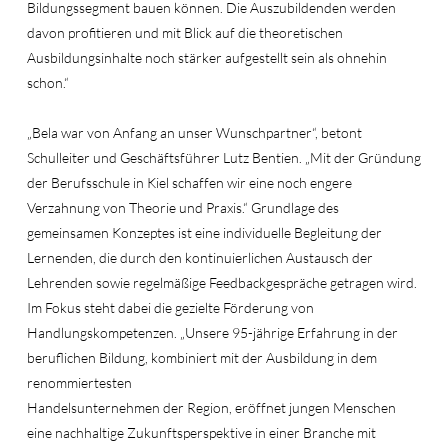
Bildungssegment bauen können. Die Auszubildenden werden
davon profitieren und mit Blick auf die theoretischen
Ausbildungsinhalte noch stärker aufgestellt sein als ohnehin
schon.“
„Bela war von Anfang an unser Wunschpartner“, betont
Schulleiter und Geschäftsführer Lutz Bentien. „Mit der Gründung
der Berufsschule in Kiel schaffen wir eine noch engere
Verzahnung von Theorie und Praxis.“ Grundlage des
gemeinsamen Konzeptes ist eine individuelle Begleitung der
Lernenden, die durch den kontinuierlichen Austausch der
Lehrenden sowie regelmäßige Feedbackgespräche getragen wird.
Im Fokus steht dabei die gezielte Förderung von
Handlungskompetenzen. „Unsere 95-jährige Erfahrung in der
beruflichen Bildung, kombiniert mit der Ausbildung in dem
renommiertesten
Handelsunternehmen der Region, eröffnet jungen Menschen
eine nachhaltige Zukunftsperspektive in einer Branche mit