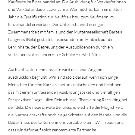
Kaufleute im Einzelhandel an. Die Ausbildung für Verkäuferinnen
und Verkäufer dauert zwei Jahre. Wer möchte, kann im dritten
Jahr die Qualifikation zur Kauffrau bzw. zum Kaufmann im
Einzelhandel erwerben. Der Unterricht wird in enger
Zusammenarbeit mit famila und der Muttergesellschaft Bartels-
Langness (Bela) gestaltet, insbesondere im Hinblick auf die
Lehrinhalte, der Betreuung der Auszubildenden durch ein
vertrauensvolles Lehrer/-in – Schüler/-in-Verhältnis.
Auch auf Unternehmensseite wird das neue Angebot
ausdrücklich begrüßt. „Wir sind stolz darauf, wenn sich junge
Menschen für eine Karriere bei uns entscheiden und belohnen
das mit einem umfassenden Ausbildungspaket und vielfältigen
Perspektiven“, sagt Julien Reinschüssel, Teamleitung Recruiting bei
der Bela. Die neue private Berufsschule schaffe die Möglichkeit,
die Nachwuchskräfte noch zielgerichteter auf den Handel und die
Bedürfnisse des Unternehmens vorzubereiten. „Wir freuen uns,
dass wir dafür auf solch renommierte Partner im