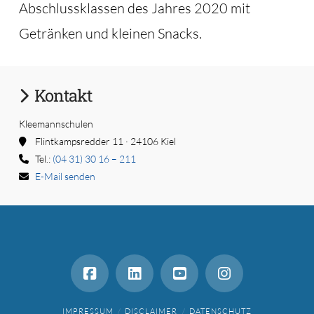
Abschlussklassen des Jahres 2020 mit
Getränken und kleinen Snacks.
Kontakt
Kleemannschulen
Flintkampsredder 11 · 24106 Kiel
Tel.:
(04 31) 30 16 – 211
E-Mail senden
IMPRESSUM
DISCLAIMER
DATENSCHUTZ